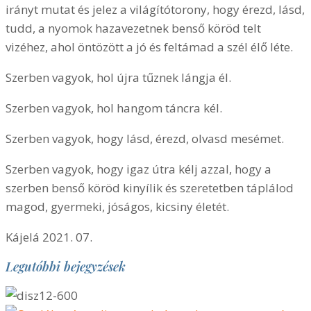
irányt mutat és jelez a világítótorony, hogy érezd, lásd,
tudd, a nyomok hazavezetnek benső köröd telt
vizéhez, ahol öntözött a jó és feltámad a szél élő léte.
Szerben vagyok, hol újra tűznek lángja él.
Szerben vagyok, hol hangom táncra kél.
Szerben vagyok, hogy lásd, érezd, olvasd mesémet.
Szerben vagyok, hogy igaz útra kélj azzal, hogy a
szerben benső köröd kinyílik és szeretetben táplálod
magod, gyermeki, jóságos, kicsiny életét.
Kájelá 2021. 07.
Legutóbbi bejegyzések