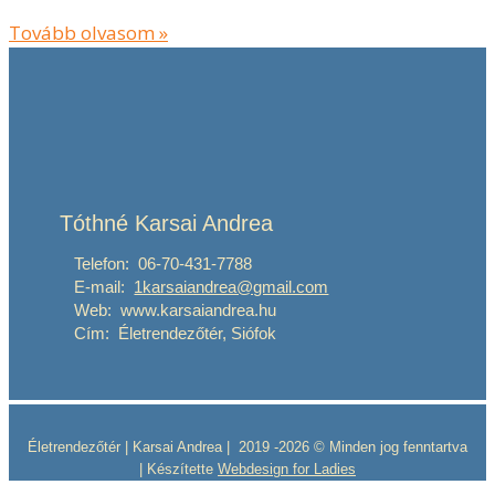
Tovább olvasom »
Tóthné Karsai Andrea
Telefon: 06-70-431-7788
E-mail:
1karsaiandrea@gmail.com
Web: www.karsaiandrea.hu
Cím: Életrendezőtér, Siófok
Életrendezőtér | Karsai Andrea | 2019 -2026 © Minden jog fenntartva
| Készítette
Webdesign for Ladies