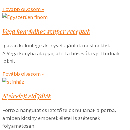
Tovább olvasom »
Vega konyhához szuper receptek
Igazán különleges könyvet ajánlok most nektek.
A Vega konyha alapjai, ahol a húsevők is jól tudnak
lakni.
Tovább olvasom »
Nyáreleji előJáték
Forró a hangulat és létező fejek hullanak a porba,
amiben kicsiny emberek életei is szétesnek
folyamatosan.