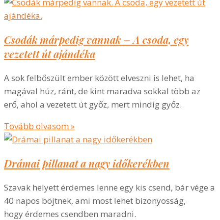
Csodák márpedig vannak – A csoda, egy
vezetett út ajándéka
A sok felbőszült ember között elveszni is lehet, ha
magával húz, ránt, de kint maradva sokkal több az
erő, ahol a vezetett út győz, mert mindig győz.
Tovább olvasom »
Drámai pillanat a nagy időkerékben
Szavak helyett érdemes lenne egy kis csend, bár vége a
40 napos böjtnek, ami most lehet bizonyosság,
hogy érdemes csendben maradni.