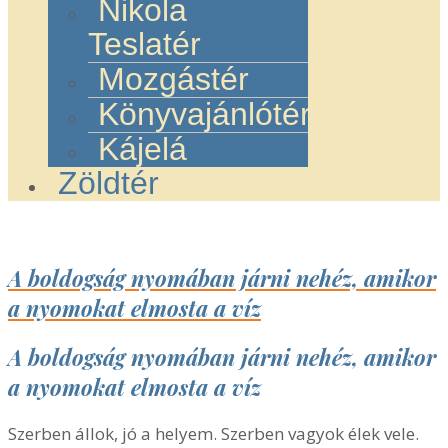
Nikola
Teslatér
Mozgástér
Könyvajánlótér
Kájelá
Zöldtér
A boldogság nyomában járni nehéz, amikor
a nyomokat elmosta a víz
A boldogság nyomában járni nehéz, amikor
a nyomokat elmosta a víz
Szerben állok, jó a helyem. Szerben vagyok élek vele.